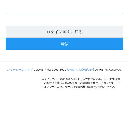
ログイン画面に戻る
カラーミーショップ
Copyright (C) 2005-2026
GMOペパボ株式会社
All Rights Reserved.
当サイトでは、通信情報の暗号化と実在性の証明のため、GMOグロ
ーバルサイン株式会社のSSLサーバ証明書を使用しております。 セ
キュアシールより、サーバ証明書の検証結果をご確認ください。